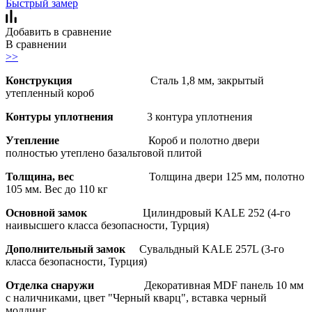
Быстрый замер
Добавить в сравнение
В сравнении
>>
Конструкция
Сталь 1,8 мм, закрытый
утепленный короб
Контуры уплотнения
3 контура уплотнения
Утепление
Короб и полотно двери
полностью утеплено базальтовой плитой
Толщина, вес
Толщина двери 125 мм, полотно
105 мм. Вес до 110 кг
Основной замок
Цилиндровый KALE 252 (4-го
наивысшего класса безопасности, Турция)
Дополнительный замок
Сувальдный KALE 257L (3-го
класса безопасности, Турция)
Отделка снаружи
Декоративная MDF панель 10 мм
с наличниками, цвет "Черный кварц", вставка черный
молдинг