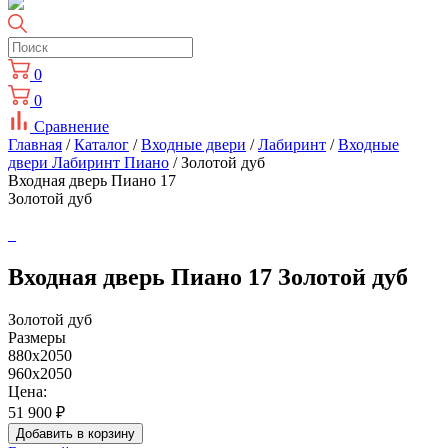
0
0
Сравнение
Главная
/
Каталог
/
Входные двери
/
Лабиринт
/
Входные
двери Лабиринт Пиано
/ Золотой дуб
Входная дверь Пиано 17
Золотой дуб
Входная дверь Пиано 17 Золотой дуб
Золотой дуб
Размеры
880х2050
960х2050
Цена:
51 900
₽
Добавить в корзину