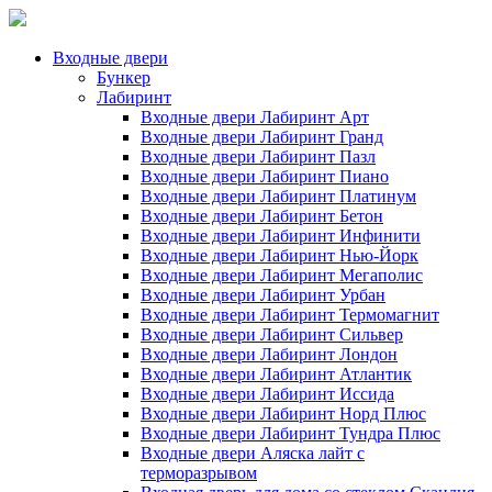
Входные двери
Бункер
Лабиринт
Входные двери Лабиринт Арт
Входные двери Лабиринт Гранд
Входные двери Лабиринт Пазл
Входные двери Лабиринт Пиано
Входные двери Лабиринт Платинум
Входные двери Лабиринт Бетон
Входные двери Лабиринт Инфинити
Входные двери Лабиринт Нью-Йорк
Входные двери Лабиринт Мегаполис
Входные двери Лабиринт Урбан
Входные двери Лабиринт Термомагнит
Входные двери Лабиринт Сильвер
Входные двери Лабиринт Лондон
Входные двери Лабиринт Атлантик
Входные двери Лабиринт Иссида
Входные двери Лабиринт Норд Плюс
Входные двери Лабиринт Тундра Плюс
Входные двери Аляска лайт с
терморазрывом