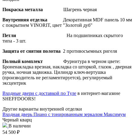
Покраска металла
Шагрень черная
Внутренняя отделка
Декоративная MDF панель 10 мм
с покрытием VINORIT, цвет "Золотой дуб"
Петли
На подшипниках скрытого
типа - 3 шт.
Защита от снятия полотна
2 противосъемных ригеля
Полный комплект
Фурнитура в черном цвете:
Броненакладка врезная, накладка со шторкой, глазок , дверная
ручка, ночная задвижка. Цилиндр ключ-вертушка
(производитель не регламентируется), регулируемый
эксцентрик
Входные двери с доставкой по Туле
в интернет-магазине
SHEFFDOORS!
Другие варианты внутренней отделки
Входная дверь Пиано с тонированным зеркалом Максимум
Черный кварц
В наличии
54 500
₽