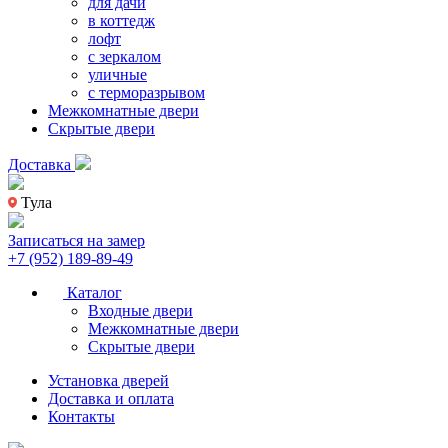
для дачи
в коттедж
лофт
с зеркалом
уличные
с терморазрывом
Межкомнатные двери
Скрытые двери
Доставка
Тула
Записаться на замер
+7 (952) 189-89-49
Каталог
Входные двери
Межкомнатные двери
Скрытые двери
Установка дверей
Доставка и оплата
Контакты