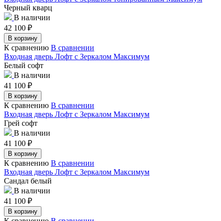
Черный кварц
В наличии
42 100
₽
В корзину
К сравнению
В сравнении
Входная дверь Лофт с Зеркалом Максимум
Белый софт
В наличии
41 100
₽
В корзину
К сравнению
В сравнении
Входная дверь Лофт с Зеркалом Максимум
Грей софт
В наличии
41 100
₽
В корзину
К сравнению
В сравнении
Входная дверь Лофт с Зеркалом Максимум
Сандал белый
В наличии
41 100
₽
В корзину
К сравнению
В сравнении