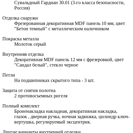
Сувальдный Гардиан 30.01 (3-го класса безопасности,
Россия)
Отделка снаружи
Фрезерованная декоративная MDF панель 10 мм, цвет
"Бетон темный" с металлическим наличником
Покраска металла
Молоток серый
Внутренняя отделка
Декоративная MDF панель 12 мм с фрезеровкой, цвет
"Сандал белый", стекло черное
Петли
На подшипниках скрытого типа - 3 шт.
Защита от снятия полотна
2 противосъемных ригеля
Полный комплект
Броненакладка накладная, декоративная накладка,
глазок , дверная ручка, ночная задвижка, цилиндр ключ-
вертушка, регулируемый эксцентрик.
Другие варианты внутренней отделки