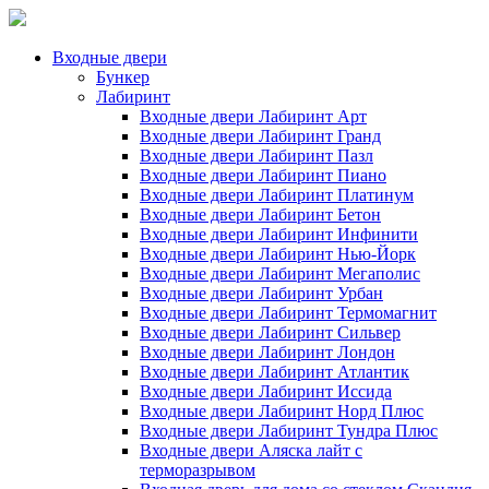
Входные двери
Бункер
Лабиринт
Входные двери Лабиринт Арт
Входные двери Лабиринт Гранд
Входные двери Лабиринт Пазл
Входные двери Лабиринт Пиано
Входные двери Лабиринт Платинум
Входные двери Лабиринт Бетон
Входные двери Лабиринт Инфинити
Входные двери Лабиринт Нью-Йорк
Входные двери Лабиринт Мегаполис
Входные двери Лабиринт Урбан
Входные двери Лабиринт Термомагнит
Входные двери Лабиринт Сильвер
Входные двери Лабиринт Лондон
Входные двери Лабиринт Атлантик
Входные двери Лабиринт Иссида
Входные двери Лабиринт Норд Плюс
Входные двери Лабиринт Тундра Плюс
Входные двери Аляска лайт с
терморазрывом