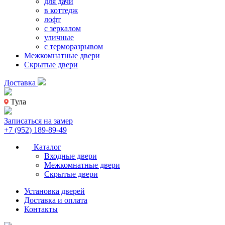
для дачи
в коттедж
лофт
с зеркалом
уличные
с терморазрывом
Межкомнатные двери
Скрытые двери
Доставка
Тула
Записаться на замер
+7 (952) 189-89-49
Каталог
Входные двери
Межкомнатные двери
Скрытые двери
Установка дверей
Доставка и оплата
Контакты