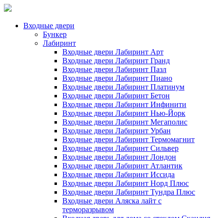
Входные двери
Бункер
Лабиринт
Входные двери Лабиринт Арт
Входные двери Лабиринт Гранд
Входные двери Лабиринт Пазл
Входные двери Лабиринт Пиано
Входные двери Лабиринт Платинум
Входные двери Лабиринт Бетон
Входные двери Лабиринт Инфинити
Входные двери Лабиринт Нью-Йорк
Входные двери Лабиринт Мегаполис
Входные двери Лабиринт Урбан
Входные двери Лабиринт Термомагнит
Входные двери Лабиринт Сильвер
Входные двери Лабиринт Лондон
Входные двери Лабиринт Атлантик
Входные двери Лабиринт Иссида
Входные двери Лабиринт Норд Плюс
Входные двери Лабиринт Тундра Плюс
Входные двери Аляска лайт с
терморазрывом