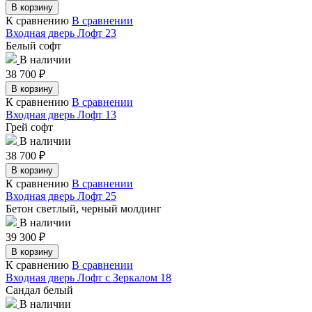
В корзину
К сравнению
В сравнении
Входная дверь Лофт 23
Белый софт
В наличии
38 700
₽
В корзину
К сравнению
В сравнении
Входная дверь Лофт 13
Грей софт
В наличии
38 700
₽
В корзину
К сравнению
В сравнении
Входная дверь Лофт 25
Бетон светлый, черный молдинг
В наличии
39 300
₽
В корзину
К сравнению
В сравнении
Входная дверь Лофт с Зеркалом 18
Сандал белый
В наличии