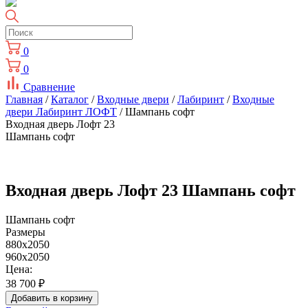
0
0
Сравнение
Главная
/
Каталог
/
Входные двери
/
Лабиринт
/
Входные
двери Лабиринт ЛОФТ
/ Шампань софт
Входная дверь Лофт 23
Шампань софт
Входная дверь Лофт 23 Шампань софт
Шампань софт
Размеры
880x2050
960x2050
Цена:
38 700
₽
Добавить в корзину