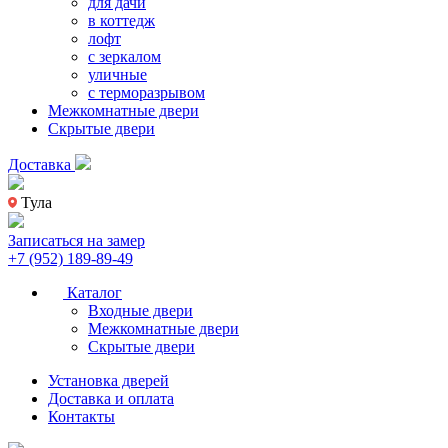
для дачи
в коттедж
лофт
с зеркалом
уличные
с терморазрывом
Межкомнатные двери
Скрытые двери
Доставка
Тула
Записаться на замер
+7 (952) 189-89-49
Каталог
Входные двери
Межкомнатные двери
Скрытые двери
Установка дверей
Доставка и оплата
Контакты