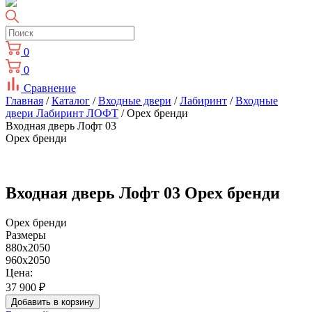
0
0
Сравнение
Главная
/
Каталог
/
Входные двери
/
Лабиринт
/
Входные
двери Лабиринт ЛОФТ
/ Орех бренди
Входная дверь Лофт 03
Орех бренди
Входная дверь Лофт 03 Орех бренди
Орех бренди
Размеры
880x2050
960x2050
Цена:
37 900
₽
Добавить в корзину