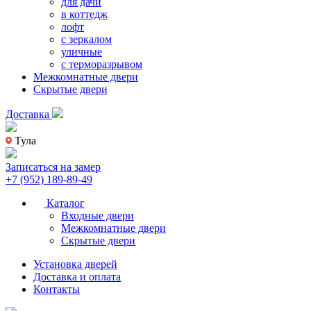
для дачи
в коттедж
лофт
с зеркалом
уличные
с терморазрывом
Межкомнатные двери
Скрытые двери
Доставка
Тула
Записаться на замер
+7 (952) 189-89-49
Каталог
Входные двери
Межкомнатные двери
Скрытые двери
Установка дверей
Доставка и оплата
Контакты