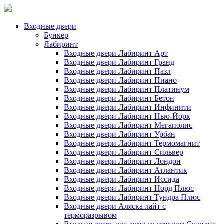
Входные двери
Бункер
Лабиринт
Входные двери Лабиринт Арт
Входные двери Лабиринт Гранд
Входные двери Лабиринт Пазл
Входные двери Лабиринт Пиано
Входные двери Лабиринт Платинум
Входные двери Лабиринт Бетон
Входные двери Лабиринт Инфинити
Входные двери Лабиринт Нью-Йорк
Входные двери Лабиринт Мегаполис
Входные двери Лабиринт Урбан
Входные двери Лабиринт Термомагнит
Входные двери Лабиринт Сильвер
Входные двери Лабиринт Лондон
Входные двери Лабиринт Атлантик
Входные двери Лабиринт Иссида
Входные двери Лабиринт Норд Плюс
Входные двери Лабиринт Тундра Плюс
Входные двери Аляска лайт с
терморазрывом