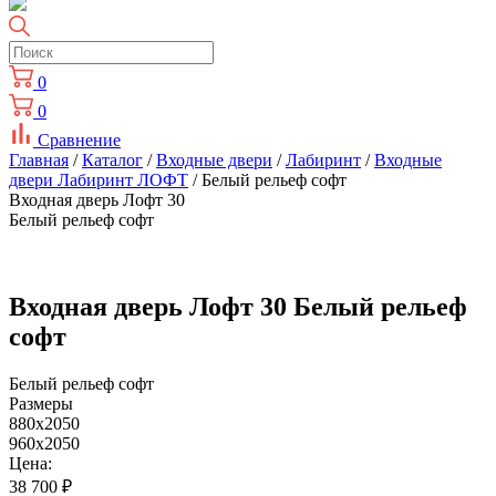
0
0
Сравнение
Главная
/
Каталог
/
Входные двери
/
Лабиринт
/
Входные
двери Лабиринт ЛОФТ
/ Белый рельеф софт
Входная дверь Лофт 30
Белый рельеф софт
Входная дверь Лофт 30 Белый рельеф
софт
Белый рельеф софт
Размеры
880x2050
960x2050
Цена:
38 700
₽