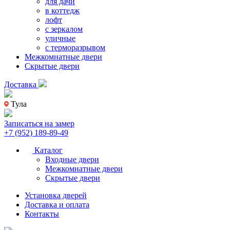
для дачи
в коттедж
лофт
с зеркалом
уличные
с терморазрывом
Межкомнатные двери
Скрытые двери
Доставка
Тула
Записаться на замер
+7 (952) 189-89-49
Каталог
Входные двери
Межкомнатные двери
Скрытые двери
Установка дверей
Доставка и оплата
Контакты