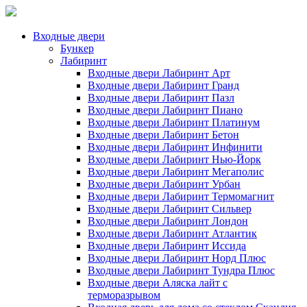
Входные двери
Бункер
Лабиринт
Входные двери Лабиринт Арт
Входные двери Лабиринт Гранд
Входные двери Лабиринт Пазл
Входные двери Лабиринт Пиано
Входные двери Лабиринт Платинум
Входные двери Лабиринт Бетон
Входные двери Лабиринт Инфинити
Входные двери Лабиринт Нью-Йорк
Входные двери Лабиринт Мегаполис
Входные двери Лабиринт Урбан
Входные двери Лабиринт Термомагнит
Входные двери Лабиринт Сильвер
Входные двери Лабиринт Лондон
Входные двери Лабиринт Атлантик
Входные двери Лабиринт Иссида
Входные двери Лабиринт Норд Плюс
Входные двери Лабиринт Тундра Плюс
Входные двери Аляска лайт с
терморазрывом