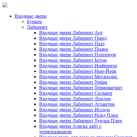
Входные двери
Бункер
Лабиринт
Входные двери Лабиринт Арт
Входные двери Лабиринт Гранд
Входные двери Лабиринт Пазл
Входные двери Лабиринт Пиано
Входные двери Лабиринт Платинум
Входные двери Лабиринт Бетон
Входные двери Лабиринт Инфинити
Входные двери Лабиринт Нью-Йорк
Входные двери Лабиринт Мегаполис
Входные двери Лабиринт Урбан
Входные двери Лабиринт Термомагнит
Входные двери Лабиринт Сильвер
Входные двери Лабиринт Лондон
Входные двери Лабиринт Атлантик
Входные двери Лабиринт Иссида
Входные двери Лабиринт Норд Плюс
Входные двери Лабиринт Тундра Плюс
Входные двери Аляска лайт с
терморазрывом