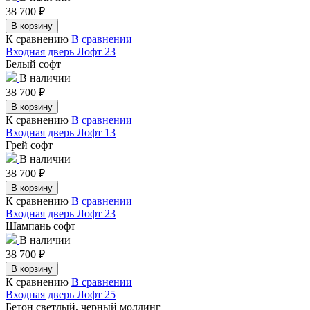
38 700
₽
В корзину
К сравнению
В сравнении
Входная дверь Лофт 23
Белый софт
В наличии
38 700
₽
В корзину
К сравнению
В сравнении
Входная дверь Лофт 13
Грей софт
В наличии
38 700
₽
В корзину
К сравнению
В сравнении
Входная дверь Лофт 23
Шампань софт
В наличии
38 700
₽
В корзину
К сравнению
В сравнении
Входная дверь Лофт 25
Бетон светлый, черный молдинг