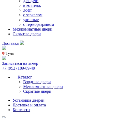
для дачи
в коттедж
лофт
с зеркалом
уличные
с терморазрывом
Межкомнатные двери
Скрытые двери
Доставка
Тула
Записаться на замер
+7 (952) 189-89-49
Каталог
Входные двери
Межкомнатные двери
Скрытые двери
Установка дверей
Доставка и оплата
Контакты