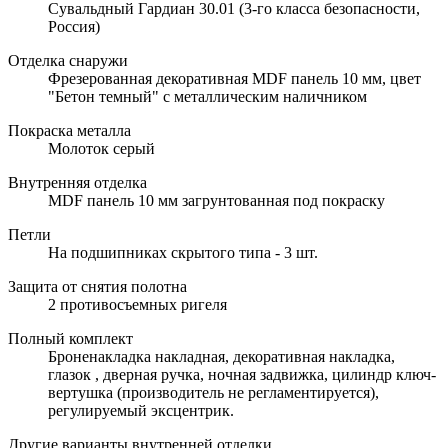
Сувальдный Гардиан 30.01 (3-го класса безопасности,
Россия)
Отделка снаружи
Фрезерованная декоративная MDF панель 10 мм, цвет
"Бетон темный" с металлическим наличником
Покраска металла
Молоток серый
Внутренняя отделка
MDF панель 10 мм загрунтованная под покраску
Петли
На подшипниках скрытого типа - 3 шт.
Защита от снятия полотна
2 противосъемных ригеля
Полный комплект
Броненакладка накладная, декоративная накладка,
глазок , дверная ручка, ночная задвижка, цилиндр ключ-
вертушка (производитель не регламентируется),
регулируемый эксцентрик.
Другие варианты внутренней отделки