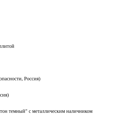
 плитой
опасности, Россия)
сия)
етон темный" с металлическим наличником