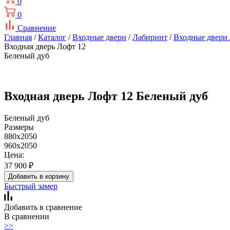
0
0
Сравнение
Главная
/
Каталог
/
Входные двери
/
Лабиринт
/
Входные двери
Входная дверь Лофт 12
Беленый дуб
Входная дверь Лофт 12 Беленый дуб
Беленый дуб
Размеры
880x2050
960x2050
Цена:
37 900
₽
Добавить в корзину
Быстрый замер
Добавить в сравнение
В сравнении
>>