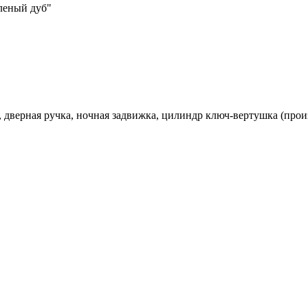
леный дуб"
 , дверная ручка, ночная задвижка, цилиндр ключ-вертушка (про