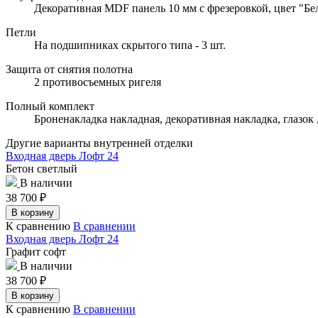
Декоративная MDF панель 10 мм с фрезеровкой, цвет "Бе
Петли
На подшипниках скрытого типа - 3 шт.
Защита от снятия полотна
2 противосъемных ригеля
Полный комплект
Броненакладка накладная, декоративная накладка, глазок
Другие варианты внутренней отделки
Входная дверь Лофт 24
Бетон светлый
В наличии
38 700
₽
В корзину
К сравнению
В сравнении
Входная дверь Лофт 24
Графит софт
В наличии
38 700
₽
В корзину
К сравнению
В сравнении