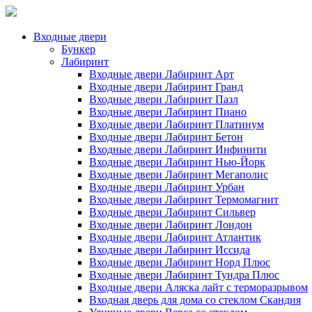
Входные двери
Бункер
Лабиринт
Входные двери Лабиринт Арт
Входные двери Лабиринт Гранд
Входные двери Лабиринт Пазл
Входные двери Лабиринт Пиано
Входные двери Лабиринт Платинум
Входные двери Лабиринт Бетон
Входные двери Лабиринт Инфинити
Входные двери Лабиринт Нью-Йорк
Входные двери Лабиринт Мегаполис
Входные двери Лабиринт Урбан
Входные двери Лабиринт Термомагнит
Входные двери Лабиринт Сильвер
Входные двери Лабиринт Лондон
Входные двери Лабиринт Атлантик
Входные двери Лабиринт Иссида
Входные двери Лабиринт Норд Плюс
Входные двери Лабиринт Тундра Плюс
Входные двери Аляска лайт с терморазрывом
Входная дверь для дома со стеклом Скандия