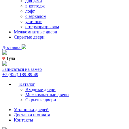
для дачи
в коттедж
лофт
с зеркалом
уличные
с терморазрывом
Межкомнатные двери
Скрытые двери
Доставка
Тула
Записаться на замер
+7 (952) 189-89-49
Каталог
Входные двери
Межкомнатные двери
Скрытые двери
Установка дверей
Доставка и оплата
Контакты