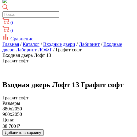
0
0
Сравнение
Главная
/
Каталог
/
Входные двери
/
Лабиринт
/
Входные
двери Лабиринт ЛОФТ
/ Графит софт
Входная дверь Лофт 13
Графит софт
Входная дверь Лофт 13 Графит софт
Графит софт
Размеры
880x2050
960x2050
Цена:
38 700
₽
Добавить в корзину