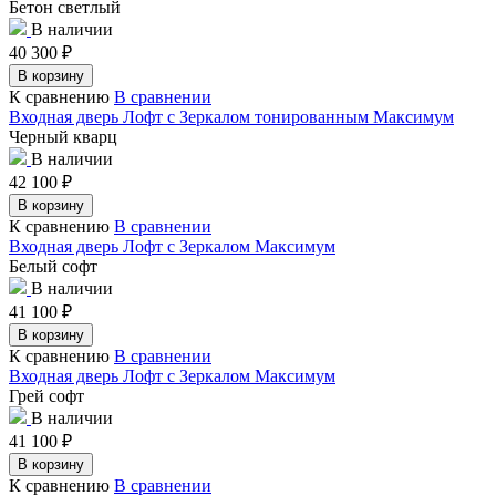
Бетон светлый
В наличии
40 300
₽
В корзину
К сравнению
В сравнении
Входная дверь Лофт с Зеркалом тонированным Максимум
Черный кварц
В наличии
42 100
₽
В корзину
К сравнению
В сравнении
Входная дверь Лофт с Зеркалом Максимум
Белый софт
В наличии
41 100
₽
В корзину
К сравнению
В сравнении
Входная дверь Лофт с Зеркалом Максимум
Грей софт
В наличии
41 100
₽
В корзину
К сравнению
В сравнении