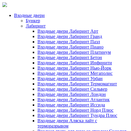
Входные двери
Бункер
Лабиринт
Входные двери Лабиринт Арт
Входные двери Лабиринт Гранд
Входные двери Лабиринт Пазл
Входные двери Лабиринт Пиано
Входные двери Лабиринт Платинум
Входные двери Лабиринт Бетон
Входные двери Лабиринт Инфинити
Входные двери Лабиринт Нью-Йорк
Входные двери Лабиринт Мегаполис
Входные двери Лабиринт Урбан
Входные двери Лабиринт Термомагнит
Входные двери Лабиринт Сильвер
Входные двери Лабиринт Лондон
Входные двери Лабиринт Атлантик
Входные двери Лабиринт Иссида
Входные двери Лабиринт Норд Плюс
Входные двери Лабиринт Тундра Плюс
Входные двери Аляска лайт с
терморазрывом