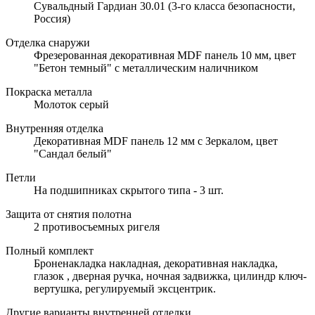
Сувальдный Гардиан 30.01 (3-го класса безопасности,
Россия)
Отделка снаружи
Фрезерованная декоративная MDF панель 10 мм, цвет
"Бетон темный" с металлическим наличником
Покраска металла
Молоток серый
Внутренняя отделка
Декоративная MDF панель 12 мм с Зеркалом, цвет
"Сандал белый"
Петли
На подшипниках скрытого типа - 3 шт.
Защита от снятия полотна
2 противосъемных ригеля
Полный комплект
Броненакладка накладная, декоративная накладка,
глазок , дверная ручка, ночная задвижка, цилиндр ключ-
вертушка, регулируемый эксцентрик.
Другие варианты внутренней отделки