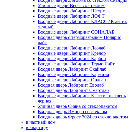
Входная дверь для дома со стеклом Скандия
Уличные двери Верса со стеклом
Входные двери Лабиринт Шторм
Входные двери Лабиринт ЛОФТ
Входные двери Лабиринт КЛАССИК антик
медный
Входные двери Лабиринт СОНАЛАБ
Входная дверь с терморазрывом Полярис
лайт
Входные двери Лабиринт Леолаб
Входные двери Лабиринт Кредор
Входные двери Лабиринт Карбон
Входные двери Лабиринт Термо Лайт
Входная дверь Лабиринт Скайлаб
Входные двери Лабиринт Кармина
Входные двери Лабиринт Орлеан
Входная дверь Лабиринт Еволаб
Входная дверь Лабиринт Смартлаб
Входные двери Лабиринт Классик шагрень
черная
Уличная дверь Сияна со стеклопакетом
Входная дверь Имперо со стеклом
Входная дверь Фрост 7024 со стеклопакетом
в частный дом
в квартиру