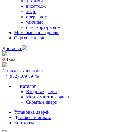
для дачи
в коттедж
лофт
с зеркалом
уличные
с терморазрывом
Межкомнатные двери
Скрытые двери
Доставка
Тула
Записаться на замер
+7 (952) 189-89-49
Каталог
Входные двери
Межкомнатные двери
Скрытые двери
Установка дверей
Доставка и оплата
Контакты