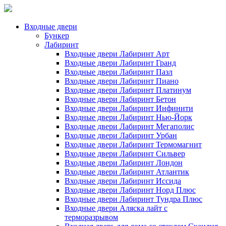
Входные двери
Бункер
Лабиринт
Входные двери Лабиринт Арт
Входные двери Лабиринт Гранд
Входные двери Лабиринт Пазл
Входные двери Лабиринт Пиано
Входные двери Лабиринт Платинум
Входные двери Лабиринт Бетон
Входные двери Лабиринт Инфинити
Входные двери Лабиринт Нью-Йорк
Входные двери Лабиринт Мегаполис
Входные двери Лабиринт Урбан
Входные двери Лабиринт Термомагнит
Входные двери Лабиринт Сильвер
Входные двери Лабиринт Лондон
Входные двери Лабиринт Атлантик
Входные двери Лабиринт Иссида
Входные двери Лабиринт Норд Плюс
Входные двери Лабиринт Тундра Плюс
Входные двери Аляска лайт с
терморазрывом