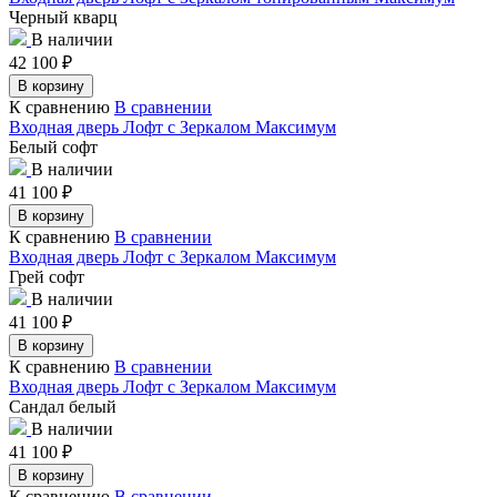
Черный кварц
В наличии
42 100
₽
В корзину
К сравнению
В сравнении
Входная дверь Лофт с Зеркалом Максимум
Белый софт
В наличии
41 100
₽
В корзину
К сравнению
В сравнении
Входная дверь Лофт с Зеркалом Максимум
Грей софт
В наличии
41 100
₽
В корзину
К сравнению
В сравнении
Входная дверь Лофт с Зеркалом Максимум
Сандал белый
В наличии
41 100
₽
В корзину
К сравнению
В сравнении