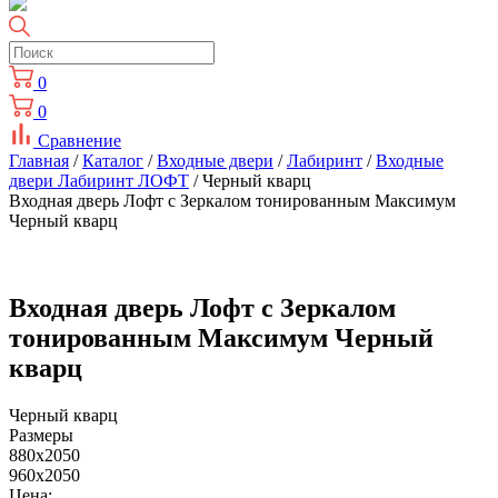
0
0
Сравнение
Главная
/
Каталог
/
Входные двери
/
Лабиринт
/
Входные
двери Лабиринт ЛОФТ
/ Черный кварц
Входная дверь Лофт с Зеркалом тонированным Максимум
Черный кварц
Входная дверь Лофт с Зеркалом
тонированным Максимум Черный
кварц
Черный кварц
Размеры
880x2050
960x2050
Цена: