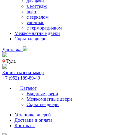
для дачи
в коттедж
лофт
с зеркалом
уличные
с терморазрывом
Межкомнатные двери
Скрытые двери
Доставка
Тула
Записаться на замер
+7 (952) 189-89-49
Каталог
Входные двери
Межкомнатные двери
Скрытые двери
Установка дверей
Доставка и оплата
Контакты