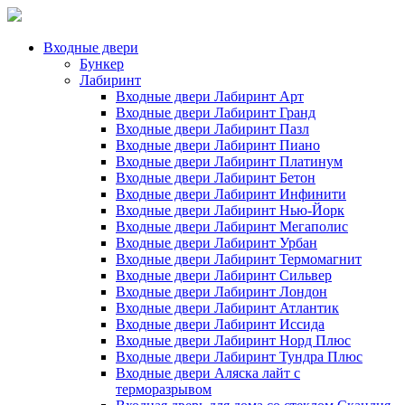
Входные двери
Бункер
Лабиринт
Входные двери Лабиринт Арт
Входные двери Лабиринт Гранд
Входные двери Лабиринт Пазл
Входные двери Лабиринт Пиано
Входные двери Лабиринт Платинум
Входные двери Лабиринт Бетон
Входные двери Лабиринт Инфинити
Входные двери Лабиринт Нью-Йорк
Входные двери Лабиринт Мегаполис
Входные двери Лабиринт Урбан
Входные двери Лабиринт Термомагнит
Входные двери Лабиринт Сильвер
Входные двери Лабиринт Лондон
Входные двери Лабиринт Атлантик
Входные двери Лабиринт Иссида
Входные двери Лабиринт Норд Плюс
Входные двери Лабиринт Тундра Плюс
Входные двери Аляска лайт с
терморазрывом