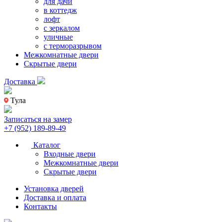
для дачи
в коттедж
лофт
с зеркалом
уличные
с терморазрывом
Межкомнатные двери
Скрытые двери
Доставка
Тула
Записаться на замер
+7 (952) 189-89-49
Каталог
Входные двери
Межкомнатные двери
Скрытые двери
Установка дверей
Доставка и оплата
Контакты