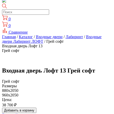
0
0
Сравнение
Главная
/
Каталог
/
Входные двери
/
Лабиринт
/
Входные
двери Лабиринт ЛОФТ
/ Грей софт
Входная дверь Лофт 13
Грей софт
Входная дверь Лофт 13 Грей софт
Грей софт
Размеры
880x2050
960x2050
Цена:
38 700
₽
Добавить в корзину