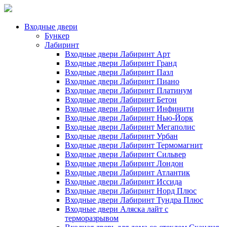
Входные двери
Бункер
Лабиринт
Входные двери Лабиринт Арт
Входные двери Лабиринт Гранд
Входные двери Лабиринт Пазл
Входные двери Лабиринт Пиано
Входные двери Лабиринт Платинум
Входные двери Лабиринт Бетон
Входные двери Лабиринт Инфинити
Входные двери Лабиринт Нью-Йорк
Входные двери Лабиринт Мегаполис
Входные двери Лабиринт Урбан
Входные двери Лабиринт Термомагнит
Входные двери Лабиринт Сильвер
Входные двери Лабиринт Лондон
Входные двери Лабиринт Атлантик
Входные двери Лабиринт Иссида
Входные двери Лабиринт Норд Плюс
Входные двери Лабиринт Тундра Плюс
Входные двери Аляска лайт с
терморазрывом