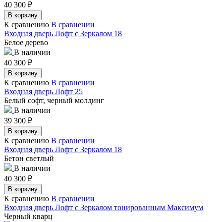
40 300
₽
В корзину
К сравнению
В сравнении
Входная дверь Лофт с Зеркалом 18
Белое дерево
В наличии
40 300
₽
В корзину
К сравнению
В сравнении
Входная дверь Лофт 25
Белый софт, черный молдинг
В наличии
39 300
₽
В корзину
К сравнению
В сравнении
Входная дверь Лофт с Зеркалом 18
Бетон светлый
В наличии
40 300
₽
В корзину
К сравнению
В сравнении
Входная дверь Лофт с Зеркалом тонированным Максимум
Черный кварц