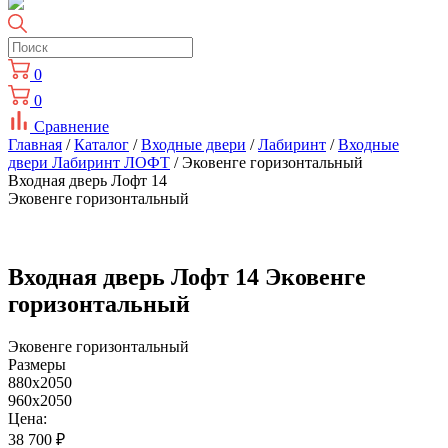
0
0
Сравнение
Главная
/
Каталог
/
Входные двери
/
Лабиринт
/
Входные
двери Лабиринт ЛОФТ
/ Эковенге горизонтальный
Входная дверь Лофт 14
Эковенге горизонтальный
Входная дверь Лофт 14 Эковенге
горизонтальный
Эковенге горизонтальный
Размеры
880x2050
960x2050
Цена:
38 700
₽