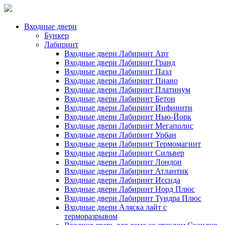
Входные двери
Бункер
Лабиринт
Входные двери Лабиринт Арт
Входные двери Лабиринт Гранд
Входные двери Лабиринт Пазл
Входные двери Лабиринт Пиано
Входные двери Лабиринт Платинум
Входные двери Лабиринт Бетон
Входные двери Лабиринт Инфинити
Входные двери Лабиринт Нью-Йорк
Входные двери Лабиринт Мегаполис
Входные двери Лабиринт Урбан
Входные двери Лабиринт Термомагнит
Входные двери Лабиринт Сильвер
Входные двери Лабиринт Лондон
Входные двери Лабиринт Атлантик
Входные двери Лабиринт Иссида
Входные двери Лабиринт Норд Плюс
Входные двери Лабиринт Тундра Плюс
Входные двери Аляска лайт с
терморазрывом