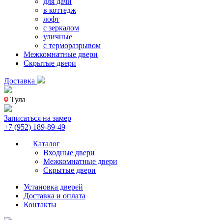
для дачи
в коттедж
лофт
с зеркалом
уличные
с терморазрывом
Межкомнатные двери
Скрытые двери
Доставка
Тула
Записаться на замер
+7 (952) 189-89-49
Каталог
Входные двери
Межкомнатные двери
Скрытые двери
Установка дверей
Доставка и оплата
Контакты