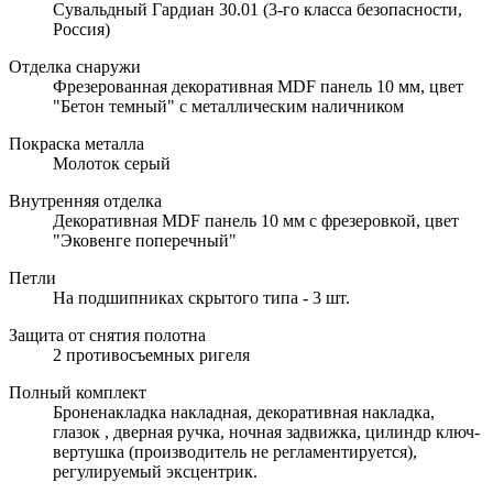
Сувальдный Гардиан 30.01 (3-го класса безопасности,
Россия)
Отделка снаружи
Фрезерованная декоративная MDF панель 10 мм, цвет
"Бетон темный" с металлическим наличником
Покраска металла
Молоток серый
Внутренняя отделка
Декоративная MDF панель 10 мм с фрезеровкой, цвет
"Эковенге поперечный"
Петли
На подшипниках скрытого типа - 3 шт.
Защита от снятия полотна
2 противосъемных ригеля
Полный комплект
Броненакладка накладная, декоративная накладка,
глазок , дверная ручка, ночная задвижка, цилиндр ключ-
вертушка (производитель не регламентируется),
регулируемый эксцентрик.